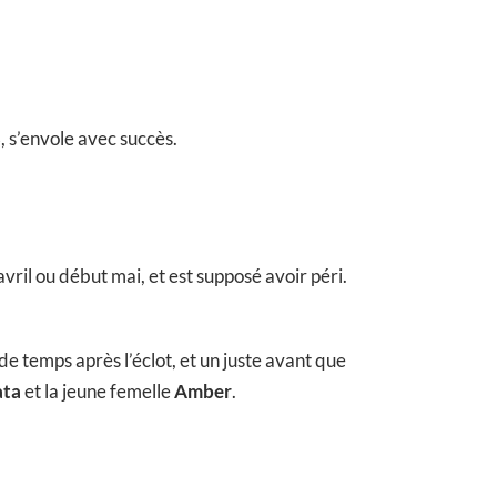
s’envole avec succès.
’avril ou début mai, et est supposé avoir péri.
e temps après l’éclot, et un juste avant que
ta
et la jeune femelle
Amber
.