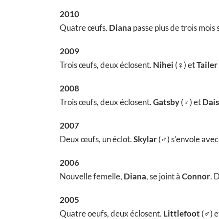
2010
Quatre œufs.
Diana
passe plus de trois mois s
2009
Trois œufs, deux éclosent.
Nihei
(♀) et
Tailer
2008
Trois œufs, deux éclosent.
Gatsby
(♂) et
Dai
2007
Deux œufs, un éclot.
Skylar
(♂) s’envole avec
2006
Nouvelle femelle,
Diana
, se joint à
Connor
. 
2005
Quatre oeufs, deux éclosent.
Littlefoot
(♂) e