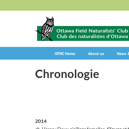
Skip
to
content
OFNC Home
About us
News &
Chronologie
2014