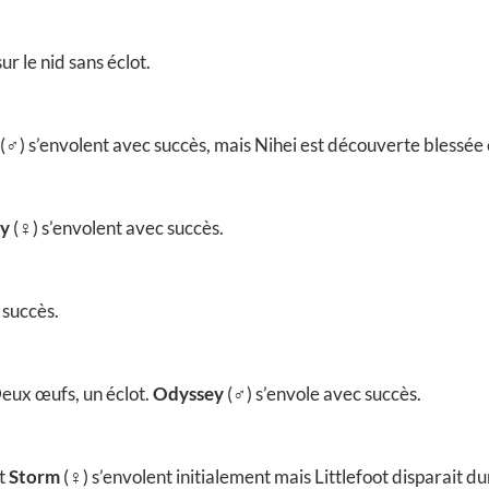
ur le nid sans éclot.
(♂) s’envolent avec succès, mais Nihei est découverte blessée 
sy
(♀) s’envolent avec succès.
 succès.
Deux œufs, un éclot.
Odyssey
(♂) s’envole avec succès.
t
Storm
(♀) s’envolent initialement mais Littlefoot disparait d