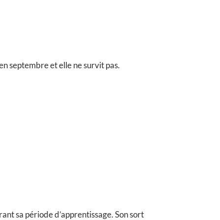
en septembre et elle ne survit pas.
urant sa période d’apprentissage. Son sort