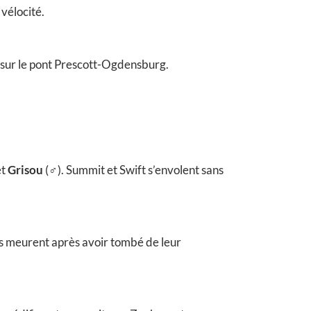
 vélocité.
d sur le pont Prescott-Ogdensburg.
et
Grisou
(♂). Summit et Swift s’envolent sans
ons meurent après avoir tombé de leur