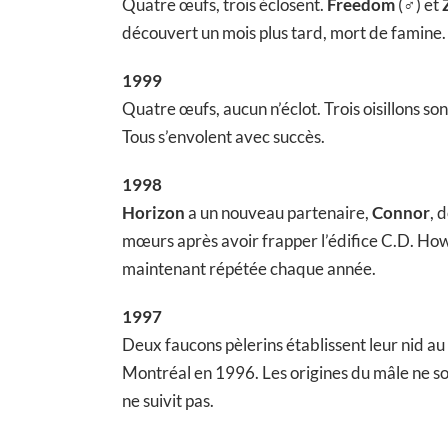
Quatre œufs, trois éclosent.
Freedom
(♂) et
découvert un mois plus tard, mort de famine.
1999
Quatre œufs, aucun n’éclot. Trois oisillons s
Tous s’envolent avec succès.
1998
Horizon
a un nouveau partenaire,
Connor
, 
mœurs après avoir frapper l’édifice C.D. Howe
maintenant répétée chaque année.
1997
Deux faucons pèlerins établissent leur nid au 
Montréal en 1996. Les origines du mâle ne so
ne suivit pas.